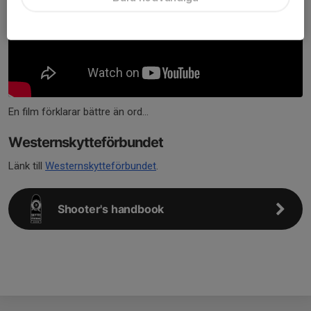
En film förklarar bättre än ord...
Westernskytteförbundet
Länk till
Westernskytteförbundet
.
Shooter's handbook